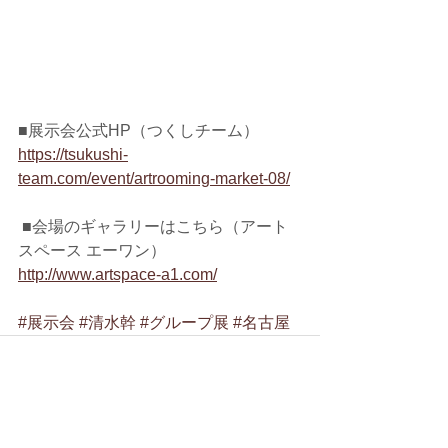
■展示会公式HP（つくしチーム）
https://tsukushi-
team.com/event/artrooming-market-08/
 ■会場のギャラリーはこちら（アート
スペース エーワン）
http://www.artspace-a1.com/
#展示会
#清水幹
#グループ展
#名古屋