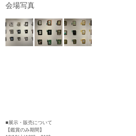
会場写真
■展示・販売について
【鑑賞のみ期間】