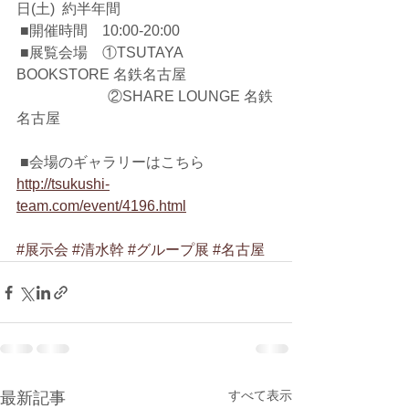
日(土)  約半年間
 ■開催時間　10:00-20:00
 ■展覧会場　①TSUTAYA 
BOOKSTORE 名鉄名古屋
 　　　　　　②SHARE LOUNGE 名鉄
名古屋
 ■会場のギャラリーはこちら
http://tsukushi-
team.com/event/4196.html
#展示会
#清水幹
#グループ展
#名古屋
すべて表示
最新記事